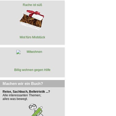
Rache ist süß
Mist fürs Miststück
Billig wohnen gegen Hilfe
Machen wir ein Buch?
Reise, Sachbuch, Belletristik ...?
Alle interessanten Themen;
alles was bewegt.