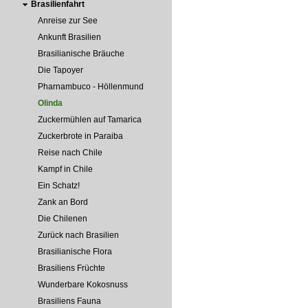
Brasilienfahrt
Anreise zur See
Ankunft Brasilien
Brasilianische Bräuche
Die Tapoyer
Pharnambuco - Höllenmund
Olinda
Zuckermühlen auf Tamarica
Zuckerbrote in Paraiba
Reise nach Chile
Kampf in Chile
Ein Schatz!
Zank an Bord
Die Chilenen
Zurück nach Brasilien
Brasilianische Flora
Brasiliens Früchte
Wunderbare Kokosnuss
Brasiliens Fauna