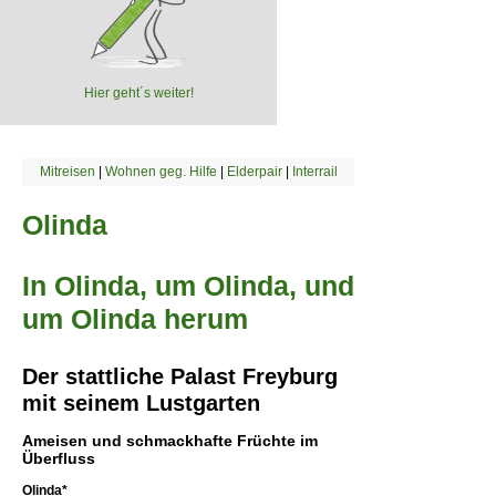
Hier geht´s weiter!
Mitreisen
|
Wohnen geg. Hilfe
|
Elderpair
|
Interrail
Olinda
In Olinda, um Olinda, und
um Olinda herum
Der stattliche Palast Freyburg
mit seinem Lustgarten
Ameisen und schmackhafte Früchte im
Überfluss
Olinda*