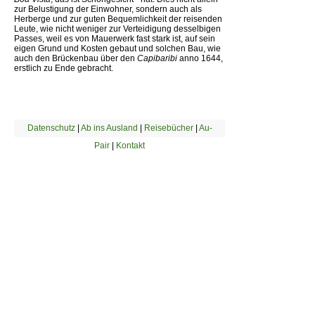
zur Belustigung der Einwohner, sondern auch als
Herberge und zur guten Bequemlichkeit der reisenden
Leute, wie nicht weniger zur Verteidigung desselbigen
Passes, weil es von Mauerwerk fast stark ist, auf sein
eigen Grund und Kosten gebaut und solchen Bau, wie
auch den Brückenbau über den
Capibaribi
anno 1644,
erstlich zu Ende gebracht.
Datenschutz
|
Ab ins Ausland
|
Reisebücher
|
Au-
Pair
|
Kontakt