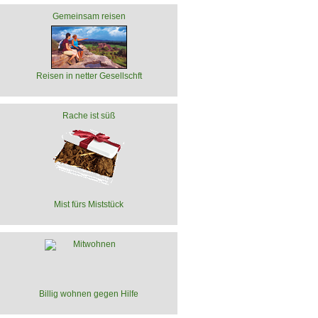
Gemeinsam reisen
Reisen in netter Gesellschft
Rache ist süß
Mist fürs Miststück
Billig wohnen gegen Hilfe