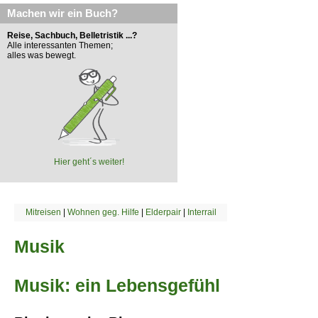
Machen wir ein Buch?
Reise, Sachbuch, Belletristik ...?
Alle interessanten Themen;
alles was bewegt.
Hier geht´s weiter!
Mitreisen
|
Wohnen geg. Hilfe
|
Elderpair
|
Interrail
Musik
Musik: ein Lebensgefühl