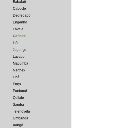
Babalaô
Caboclo
Degregado
Engenho
Favela
Gafieira
Iaô
Jagunço
Lavabo
Macumba
Narthex
Obá
Paço
Pantanal
Quilate
Samba
Telenovela
Umbanda
Xangô