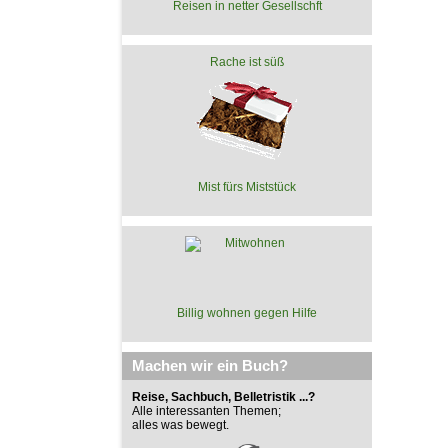
Reisen in netter Gesellschft
Rache ist süß
Mist fürs Miststück
Billig wohnen gegen Hilfe
Machen wir ein Buch?
Reise, Sachbuch, Belletristik ...?
Alle interessanten Themen;
alles was bewegt.