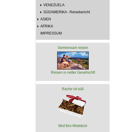
VENEZUELA
SÜDAMERIKA - Reisebericht
ASIEN
AFRIKA
IMPRESSUM
Gemeinsam reisen
Reisen in netter Gesellschft
Rache ist süß
Mist fürs Miststück