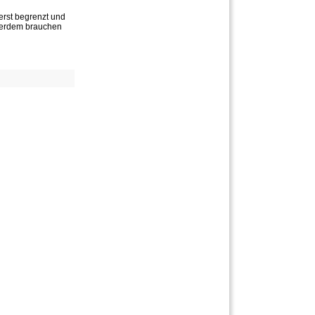
erst begrenzt und
ußerdem brauchen