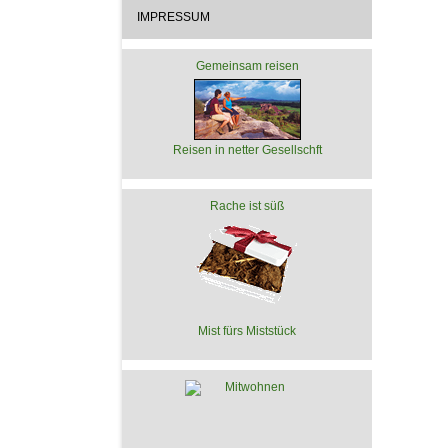
IMPRESSUM
Gemeinsam reisen
Reisen in netter Gesellschft
Rache ist süß
Mist fürs Miststück