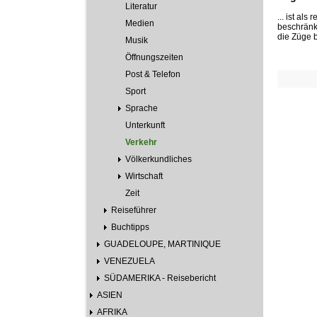
Literatur
... ist al
Medien
beschränkt
die Züge 
Musik
Öffnungszeiten
Post & Telefon
Sport
Sprache
Unterkunft
Verkehr
Völkerkundliches
Wirtschaft
Zeit
Reiseführer
Buchtipps
GUADELOUPE, MARTINIQUE
VENEZUELA
SÜDAMERIKA - Reisebericht
ASIEN
AFRIKA