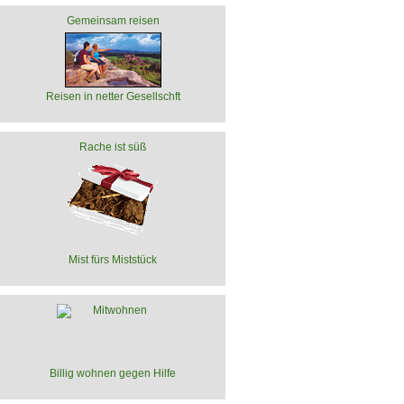
Gemeinsam reisen
Reisen in netter Gesellschft
Rache ist süß
Mist fürs Miststück
Billig wohnen gegen Hilfe