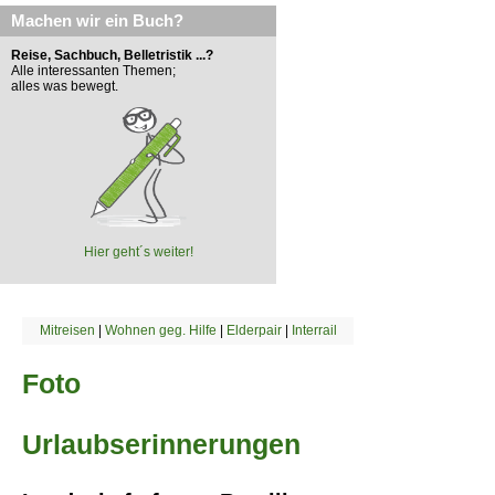
Machen wir ein Buch?
Reise, Sachbuch, Belletristik ...?
Alle interessanten Themen;
alles was bewegt.
Hier geht´s weiter!
Mitreisen
|
Wohnen geg. Hilfe
|
Elderpair
|
Interrail
Foto
Urlaubserinnerungen