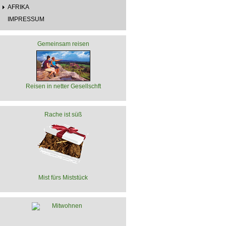
AFRIKA
IMPRESSUM
Gemeinsam reisen
Reisen in netter Gesellschft
Rache ist süß
Mist fürs Miststück