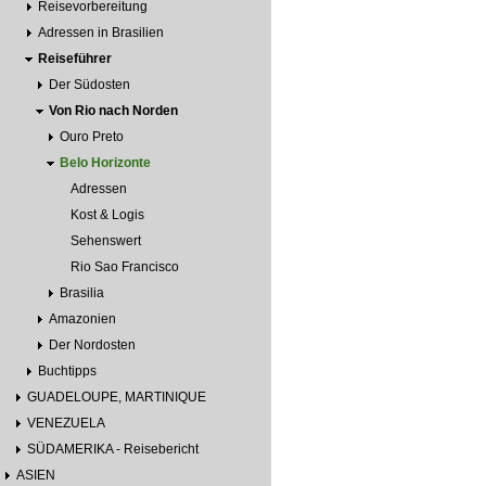
Reisevorbereitung
Adressen in Brasilien
Reiseführer
Der Südosten
Von Rio nach Norden
Ouro Preto
Belo Horizonte
Adressen
Kost & Logis
Sehenswert
Rio Sao Francisco
Brasilia
Amazonien
Der Nordosten
Buchtipps
GUADELOUPE, MARTINIQUE
VENEZUELA
SÜDAMERIKA - Reisebericht
ASIEN