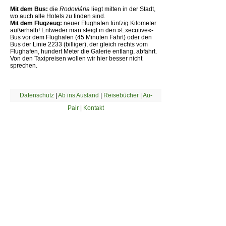
Mit dem Bus:
die
Rodoviária
liegt mitten in der Stadt,
wo auch alle Hotels zu finden sind.
Mit dem Flugzeug:
neuer Flughafen fünfzig Kilometer
außerhalb! Entweder man steigt in den »Executive«-
Bus vor dem Flughafen (45 Minuten Fahrt) oder den
Bus der Linie 2233 (billiger), der gleich rechts vom
Flughafen, hundert Meter die Galerie entlang, abfährt.
Von den Taxipreisen wollen wir hier besser nicht
sprechen.
Datenschutz
|
Ab ins Ausland
|
Reisebücher
|
Au-
Pair
|
Kontakt