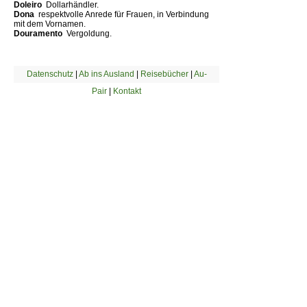
Doleiro 
Dollarhändler.
Dona 
respektvolle Anrede für Frauen, in Verbindung
mit dem Vornamen.
Douramento 
Vergoldung.
Datenschutz
|
Ab ins Ausland
|
Reisebücher
|
Au-
Pair
|
Kontakt