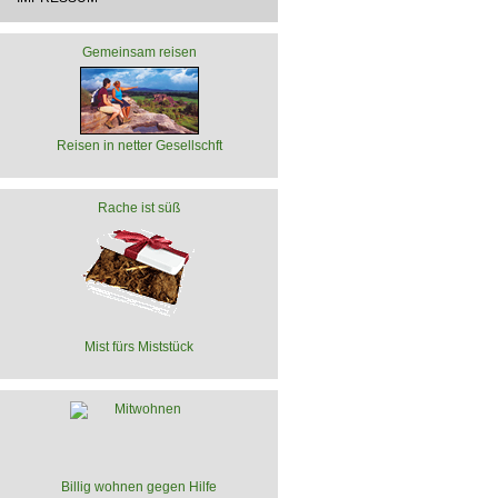
Gemeinsam reisen
Reisen in netter Gesellschft
Rache ist süß
Mist fürs Miststück
Billig wohnen gegen Hilfe