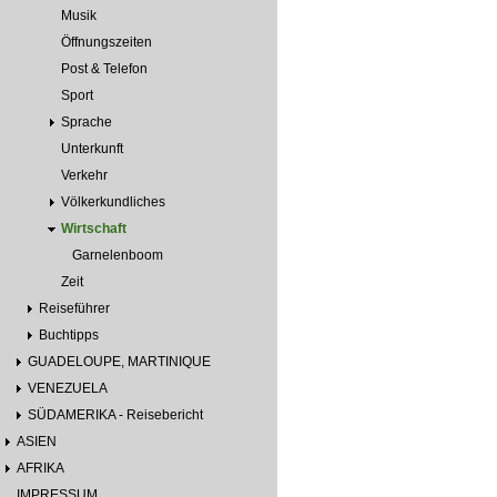
Musik
Öffnungszeiten
Post & Telefon
Sport
Sprache
Unterkunft
Verkehr
Völkerkundliches
Wirtschaft
Garnelenboom
Zeit
Reiseführer
Buchtipps
GUADELOUPE, MARTINIQUE
VENEZUELA
SÜDAMERIKA - Reisebericht
ASIEN
AFRIKA
IMPRESSUM