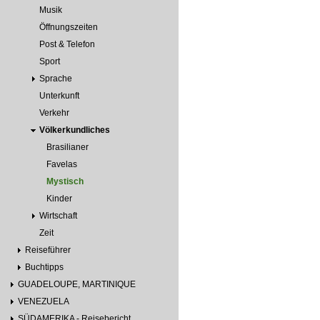
Musik
Öffnungszeiten
Post & Telefon
Sport
Sprache
Unterkunft
Verkehr
Völkerkundliches
Brasilianer
Favelas
Mystisch
Kinder
Wirtschaft
Zeit
Reiseführer
Buchtipps
GUADELOUPE, MARTINIQUE
VENEZUELA
SÜDAMERIKA - Reisebericht