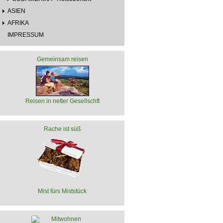
ASIEN
AFRIKA
IMPRESSUM
Gemeinsam reisen
Reisen in netter Gesellschft
Rache ist süß
Mist fürs Miststück