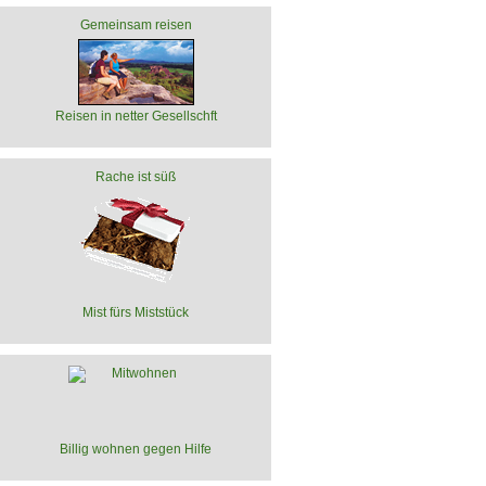
Gemeinsam reisen
Reisen in netter Gesellschft
Rache ist süß
Mist fürs Miststück
Billig wohnen gegen Hilfe