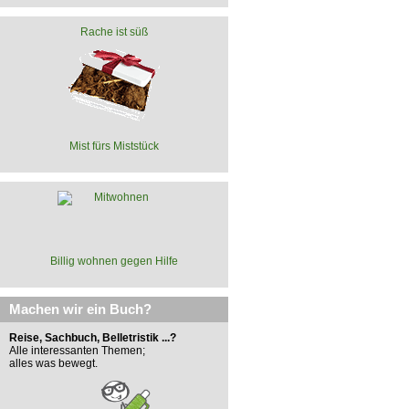
Rache ist süß
Mist fürs Miststück
Billig wohnen gegen Hilfe
Machen wir ein Buch?
Reise, Sachbuch, Belletristik ...?
Alle interessanten Themen;
alles was bewegt.