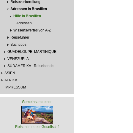
Reisevorbereitung
Adressen in Brasilien
Hilfe in Brasilien
Adressen
Wissenswertes von A-Z
Reiseführer
Buchtipps
GUADELOUPE, MARTINIQUE
VENEZUELA
SÜDAMERIKA - Reisebericht
ASIEN
AFRIKA
IMPRESSUM
Gemeinsam reisen
Reisen in netter Gesellschft