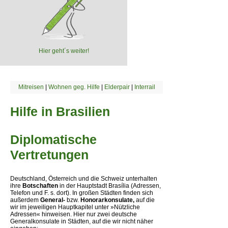
Hier geht´s weiter!
Mitreisen
|
Wohnen geg. Hilfe
|
Elderpair
|
Interrail
Hilfe in Brasilien
Diplomatische
Vertretungen
Deutschland, Österreich und die Schweiz unterhalten
ihre
Botschaften
in der Hauptstadt Brasília (Adressen,
Telefon und F. s. dort). In großen Städten finden sich
außerdem
General-
bzw.
Honorarkonsulate,
auf die
wir im jeweiligen Hauptkapitel unter »Nützliche
Adressen« hinweisen. Hier nur zwei deutsche
Generalkonsulate in Städten, auf die wir nicht näher