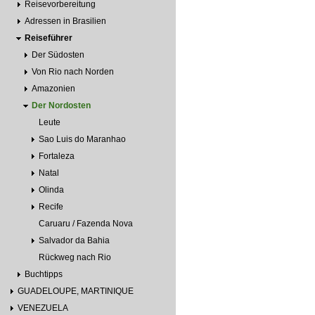
Reisevorbereitung
Adressen in Brasilien
Reiseführer
Der Südosten
Von Rio nach Norden
Amazonien
Der Nordosten
Leute
Sao Luis do Maranhao
Fortaleza
Natal
Olinda
Recife
Caruaru / Fazenda Nova
Salvador da Bahia
Rückweg nach Rio
Buchtipps
GUADELOUPE, MARTINIQUE
VENEZUELA