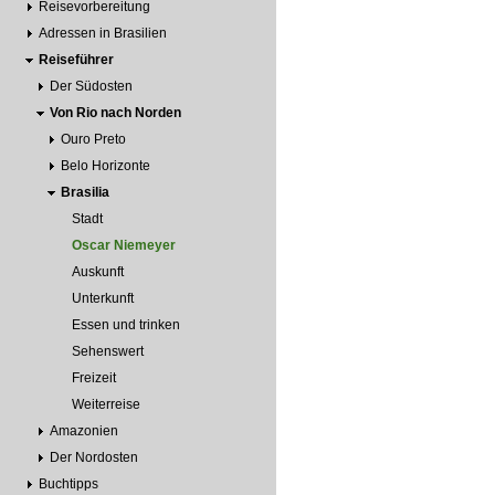
Reisevorbereitung
Adressen in Brasilien
Reiseführer
Der Südosten
Von Rio nach Norden
Ouro Preto
Belo Horizonte
Brasilia
Stadt
Oscar Niemeyer
Auskunft
Unterkunft
Essen und trinken
Sehenswert
Freizeit
Weiterreise
Amazonien
Der Nordosten
Buchtipps