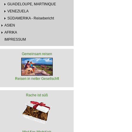
GUADELOUPE, MARTINIQUE
VENEZUELA
SÜDAMERIKA - Reisebericht
ASIEN
AFRIKA
IMPRESSUM
Gemeinsam reisen
Reisen in netter Gesellschft
Rache ist süß
Mist fürs Miststück