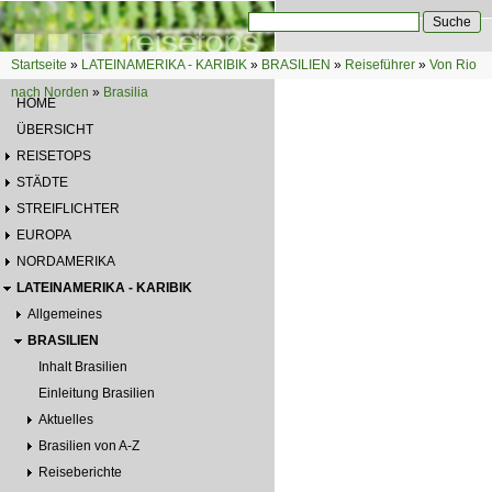
Direkt zum Inhalt
Suche
Suchformular
Startseite
»
LATEINAMERIKA - KARIBIK
»
BRASILIEN
»
Reiseführer
»
Von Rio
Sie sind hier
nach Norden
»
Brasilia
HOME
ÜBERSICHT
REISETOPS
STÄDTE
STREIFLICHTER
EUROPA
NORDAMERIKA
LATEINAMERIKA - KARIBIK
Allgemeines
BRASILIEN
Inhalt Brasilien
Einleitung Brasilien
Aktuelles
Brasilien von A-Z
Reiseberichte