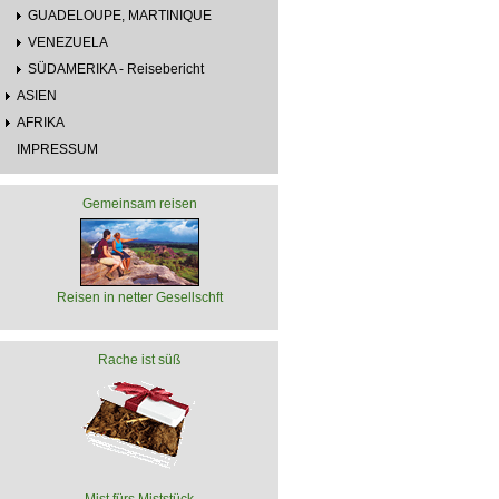
GUADELOUPE, MARTINIQUE
VENEZUELA
SÜDAMERIKA - Reisebericht
ASIEN
AFRIKA
IMPRESSUM
Gemeinsam reisen
Reisen in netter Gesellschft
Rache ist süß
Mist fürs Miststück