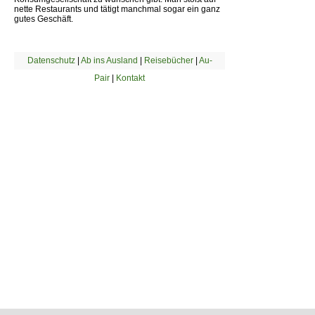
nette Restaurants und tätigt manchmal sogar ein ganz
gutes Geschäft.
Datenschutz
|
Ab ins Ausland
|
Reisebücher
|
Au-
Pair
|
Kontakt