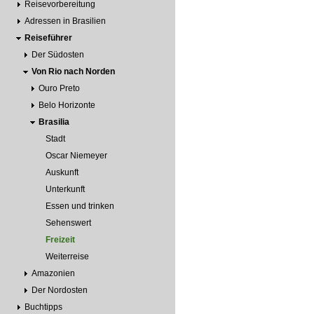
Reisevorbereitung
Adressen in Brasilien
Reiseführer
Der Südosten
Von Rio nach Norden
Ouro Preto
Belo Horizonte
Brasilia
Stadt
Oscar Niemeyer
Auskunft
Unterkunft
Essen und trinken
Sehenswert
Freizeit
Weiterreise
Amazonien
Der Nordosten
Buchtipps