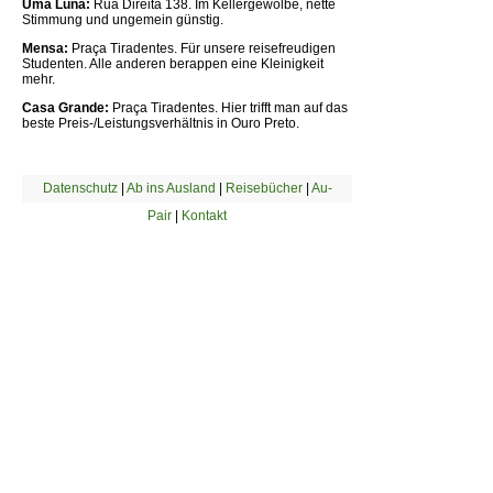
Uma Luna:
Rua Direita 138. Im Kellergewölbe, nette
Stimmung und ungemein günstig.
Mensa:
Praça Tiradentes. Für unsere reisefreudigen
Studenten. Alle anderen berappen eine Kleinigkeit
mehr.
Casa Grande:
Praça Tiradentes. Hier trifft man auf das
beste Preis-/Leistungsverhältnis in Ouro Preto.
Datenschutz
|
Ab ins Ausland
|
Reisebücher
|
Au-
Pair
|
Kontakt