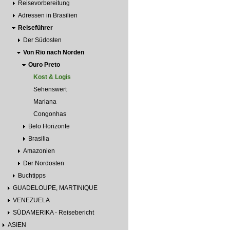
Reisevorbereitung
Adressen in Brasilien
Reiseführer
Der Südosten
Von Rio nach Norden
Ouro Preto
Kost & Logis
Sehenswert
Mariana
Congonhas
Belo Horizonte
Brasilia
Amazonien
Der Nordosten
Buchtipps
GUADELOUPE, MARTINIQUE
VENEZUELA
SÜDAMERIKA - Reisebericht
ASIEN