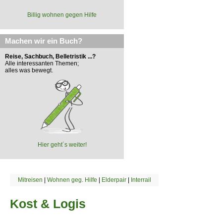
Billig wohnen gegen Hilfe
Machen wir ein Buch?
Reise, Sachbuch, Belletristik ...?
Alle interessanten Themen;
alles was bewegt.
Hier geht´s weiter!
Mitreisen
|
Wohnen geg. Hilfe
|
Elderpair
|
Interrail
Kost & Logis