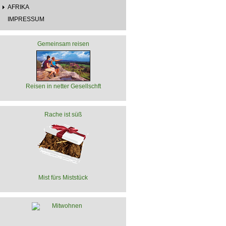
AFRIKA
IMPRESSUM
Gemeinsam reisen
Reisen in netter Gesellschft
Rache ist süß
Mist fürs Miststück