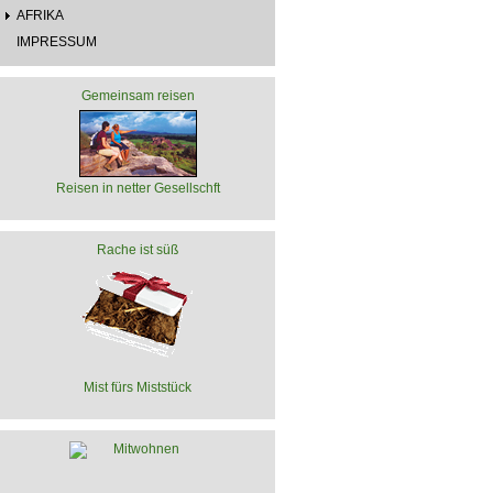
AFRIKA
IMPRESSUM
Gemeinsam reisen
Reisen in netter Gesellschft
Rache ist süß
Mist fürs Miststück