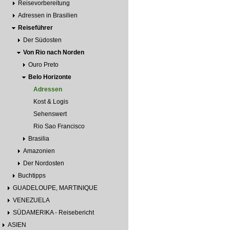
Reisevorbereitung
Adressen in Brasilien
Reiseführer
Der Südosten
Von Rio nach Norden
Ouro Preto
Belo Horizonte
Adressen
Kost & Logis
Sehenswert
Rio Sao Francisco
Brasilia
Amazonien
Der Nordosten
Buchtipps
GUADELOUPE, MARTINIQUE
VENEZUELA
SÜDAMERIKA - Reisebericht
ASIEN