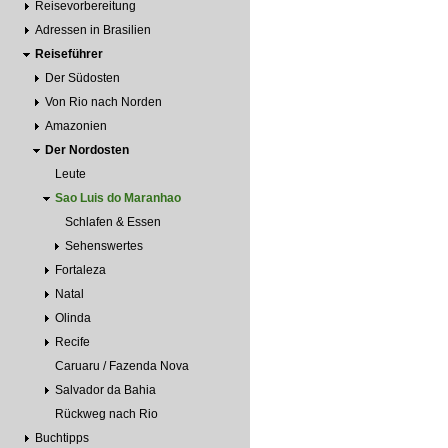
Reisevorbereitung
Adressen in Brasilien
Reiseführer
Der Südosten
Von Rio nach Norden
Amazonien
Der Nordosten
Leute
Sao Luis do Maranhao
Schlafen & Essen
Sehenswertes
Fortaleza
Natal
Olinda
Recife
Caruaru / Fazenda Nova
Salvador da Bahia
Rückweg nach Rio
Buchtipps