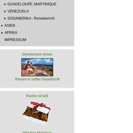
GUADELOUPE, MARTINIQUE
VENEZUELA
SÜDAMERIKA - Reisebericht
ASIEN
AFRIKA
IMPRESSUM
Gemeinsam reisen
Reisen in netter Gesellschft
Rache ist süß
Mist fürs Miststück