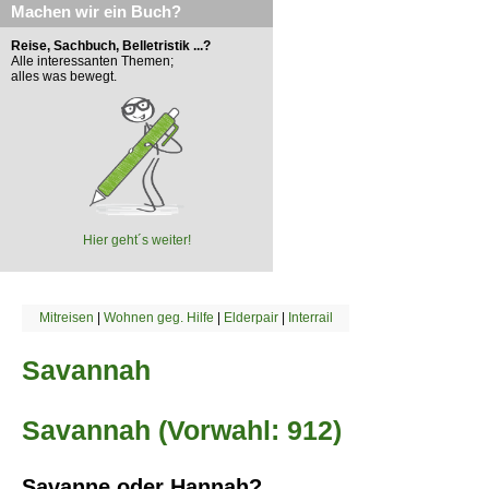
Machen wir ein Buch?
Reise, Sachbuch, Belletristik ...?
Alle interessanten Themen;
alles was bewegt.
Hier geht´s weiter!
Mitreisen
|
Wohnen geg. Hilfe
|
Elderpair
|
Interrail
Savannah
Savannah (Vorwahl: 912)
Savanne oder Hannah?