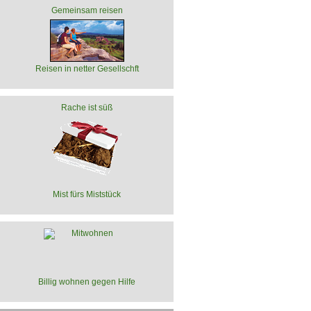
Gemeinsam reisen
Reisen in netter Gesellschft
Rache ist süß
Mist fürs Miststück
Billig wohnen gegen Hilfe