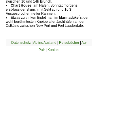
zwischen 10 und 14h Brunch.
Chart House:
am Hafen. Sonntagmorgens
erstklassiger Brunch mit Sekt zu rund 16 $.
Ausgesprochen netter Rahmen.
Etwas zu trinken findet man im
Marmaduke´s
, der
wohl berühmtesten Kneipe aller Jachthäfen an der
Ostküste zwischen New Port und Fort Lauderdale.
Datenschutz
|
Ab ins Ausland
|
Reisebücher
|
Au-
Pair
|
Kontakt