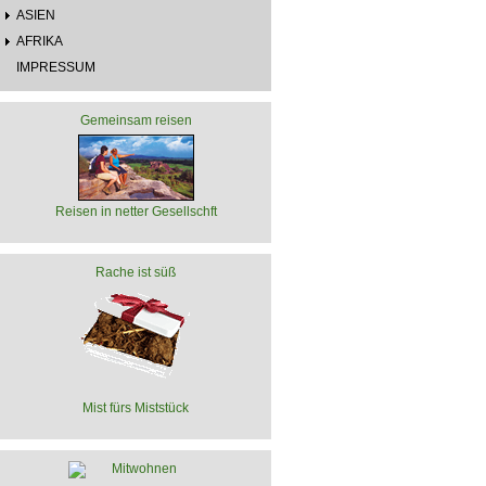
ASIEN
AFRIKA
IMPRESSUM
Gemeinsam reisen
Reisen in netter Gesellschft
Rache ist süß
Mist fürs Miststück