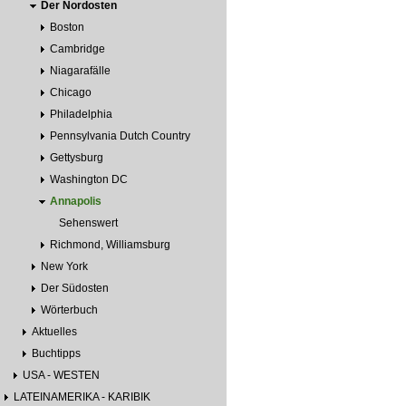
Der Nordosten
Boston
Cambridge
Niagarafälle
Chicago
Philadelphia
Pennsylvania Dutch Country
Gettysburg
Washington DC
Annapolis
Sehenswert
Richmond, Williamsburg
New York
Der Südosten
Wörterbuch
Aktuelles
Buchtipps
USA - WESTEN
LATEINAMERIKA - KARIBIK