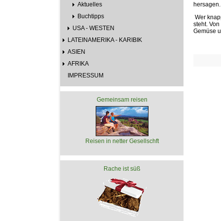
Aktuelles
hersagen.
Buchtipps
 Wer kna
steht. Von
USA - WESTEN
Gemüse un
LATEINAMERIKA - KARIBIK
ASIEN
AFRIKA
IMPRESSUM
Gemeinsam reisen
Reisen in netter Gesellschft
Rache ist süß