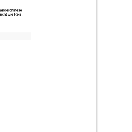
 Wanderchinese
icht wie Reis,