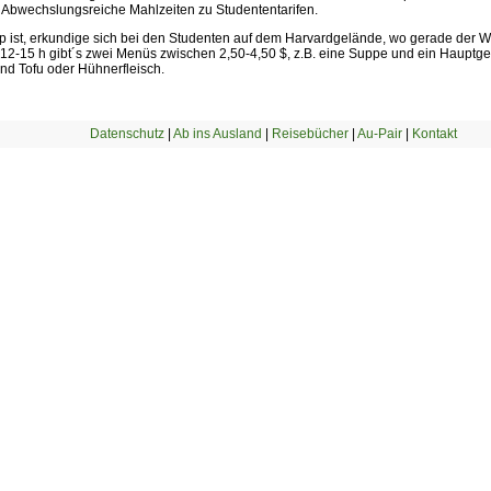
 Abwechslungsreiche Mahlzeiten zu Studententarifen.
pp ist, erkundige sich bei den Studenten auf dem Harvardgelände, wo gerade der
 12-15 h gibt´s zwei Menüs zwischen 2,50-4,50 $, z.B. eine Suppe und ein Hauptger
d Tofu oder Hühnerfleisch.
Datenschutz
|
Ab ins Ausland
|
Reisebücher
|
Au-Pair
|
Kontakt