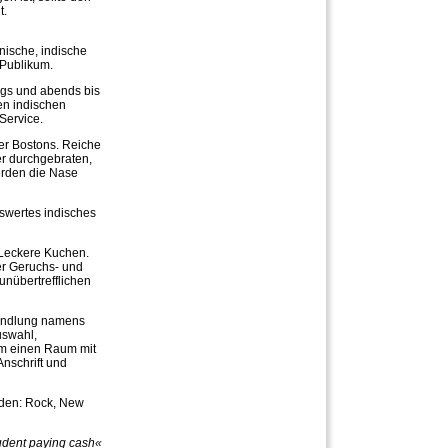
t.
nische, indische
 Publikum.
ags und abends bis
en indischen
Service.
er Bostons. Reiche
r durchgebraten,
erden die Nase
nswertes indisches
 Leckere Kuchen.
er Geruchs- und
nübertrefflichen
handlung namens
uswahl,
um einen Raum mit
nschrift und
rden: Rock, New
udent paying cash«