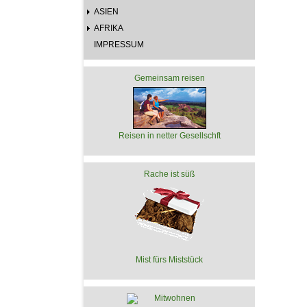
ASIEN
AFRIKA
IMPRESSUM
Gemeinsam reisen
Reisen in netter Gesellschft
Rache ist süß
Mist fürs Miststück