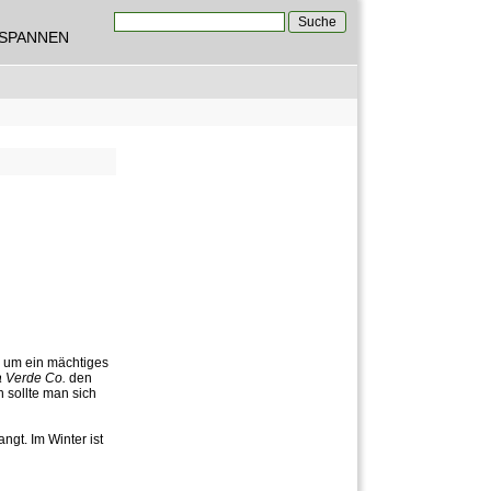
Suche
TSPANNEN
Suchformular
h um ein mächtiges
 Verde Co.
den
 sollte man sich
ngt. Im Winter ist