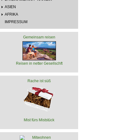
ASIEN
AFRIKA
IMPRESSUM
Gemeinsam reisen
Reisen in netter Gesellschft
Rache ist süß
Mist fürs Miststück