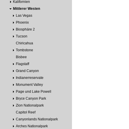
Kalifornien
Mittlerer Westen
Las Vegas
Phoenix
Biosphäre 2
Tucson
Chiricahua
Tombstone
Bisbee
Flagstaff
Grand Canyon
Indianerreservate
Monument Valley
Page und Lake Powell
Bryce Canyon Park
Zion Nationalpark
Capitol Reef
Canyonlands Nationalpark
Arches Nationalpark