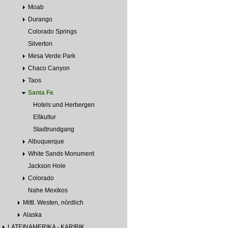
Moab
Durango
Colorado Springs
Silverton
Mesa Verde Park
Chaco Canyon
Taos
Santa Fe
Hotels und Herbergen
Eßkultur
Stadtrundgang
Albuquerque
White Sands Monument
Jackson Hole
Colorado
Nahe Mexikos
Mittl. Westen, nördlich
Alaska
LATEINAMERIKA - KARIBIK