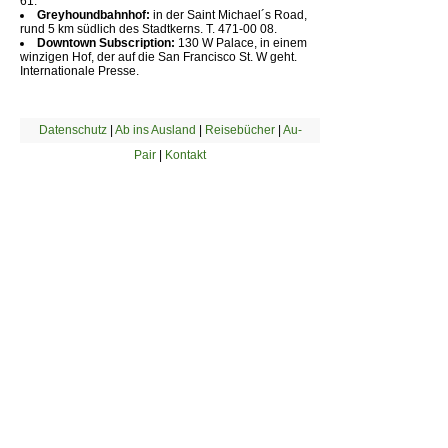
61.
Greyhoundbahnhof:
in der Saint Michael´s Road,
rund 5 km südlich des Stadtkerns. T. 471-00 08.
Downtown Subscription:
130 W Palace, in einem
winzigen Hof, der auf die San Francisco St. W geht.
Internationale Presse.
Datenschutz
|
Ab ins Ausland
|
Reisebücher
|
Au-
Pair
|
Kontakt