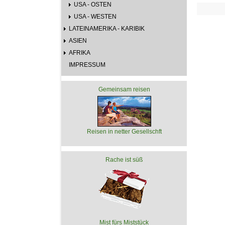
USA - OSTEN
USA - WESTEN
LATEINAMERIKA - KARIBIK
ASIEN
AFRIKA
IMPRESSUM
Gemeinsam reisen
Reisen in netter Gesellschft
Rache ist süß
Mist fürs Miststück