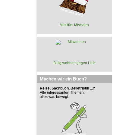
Mist fürs Miststück
Billig wohnen gegen Hilfe
Machen wir ein Buch?
Reise, Sachbuch, Belletristik ...?
Alle interessanten Themen;
alles was bewegt.