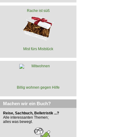
Rache ist süß
Mist fürs Miststück
Billig wohnen gegen Hilfe
Machen wir ein Buch?
Reise, Sachbuch, Belletristik ...?
Alle interessanten Themen;
alles was bewegt.