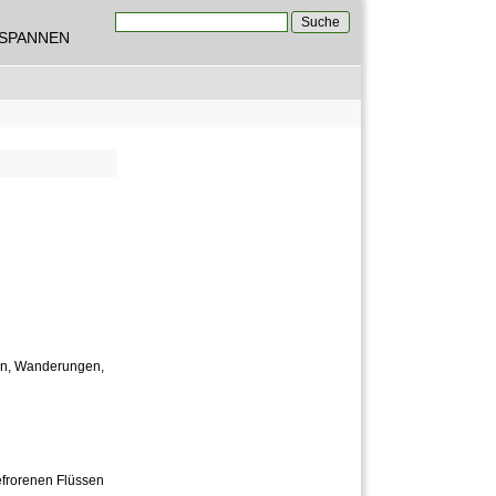
Suche
TSPANNEN
Suchformular
ren, Wanderungen,
gefrorenen Flüssen