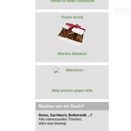
Reisen in netter Gesellschft
Rache ist süß
Mist fürs Miststück
Billig wohnen gegen Hilfe
Machen wir ein Buch?
Reise, Sachbuch, Belletristik ...?
Alle interessanten Themen;
alles was bewegt.